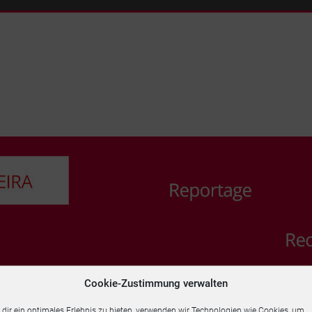
Cookie-Zustimmung verwalten
UM
PUBLIKATIONEN
REFERENZEN
PORTUGUÊS
dir ein optimales Erlebnis zu bieten, verwenden wir Technologien wie Cookies, um