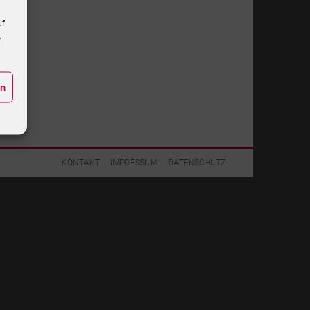
uf
,
en
KONTAKT
IMPRESSUM
DATENSCHUTZ