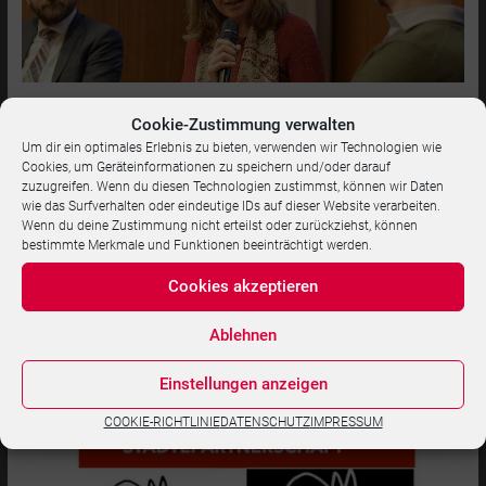
Cookie-Zustimmung verwalten
Um dir ein optimales Erlebnis zu bieten, verwenden wir Technologien wie
Cookies, um Geräteinformationen zu speichern und/oder darauf
zuzugreifen. Wenn du diesen Technologien zustimmst, können wir Daten
wie das Surfverhalten oder eindeutige IDs auf dieser Website verarbeiten.
Wenn du deine Zustimmung nicht erteilst oder zurückziehst, können
bestimmte Merkmale und Funktionen beeinträchtigt werden.
Cookies akzeptieren
Konrad-Adenauer-Stiftung Rio: Debatte
Nach den Wahlen
Ablehnen
Einstellungen anzeigen
COOKIE-RICHTLINIE
DATENSCHUTZ
IMPRESSUM